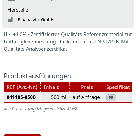
Hersteller
Bioanalytic GmbH
U ≤ ±1.0% • Zertifiziertes Qualitäts-Referenzmaterial zur
Leitfähigkeitsmessung. Rückführbar auf NIST/PTB. Mit
Qualitäts-Analysenzertifikat.
Produktausführungen
REF (Art.-Nr.)
Inhalt
Preis
Spezifikatio
041105-0500
500
ml
auf Anfrage
PE
Alle Preise zuzüglich gesetzlicher MwSt.